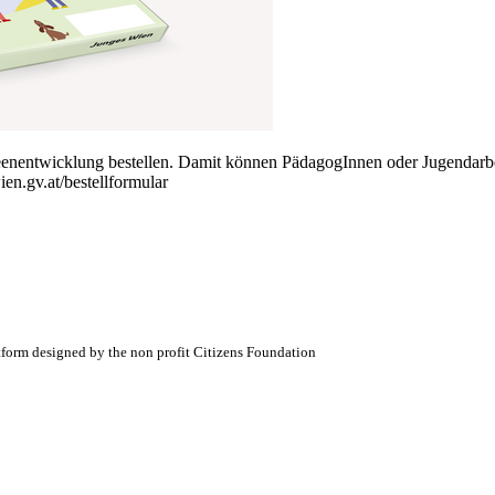
 Ideenentwicklung bestellen. Damit können PädagogInnen oder Jugendar
ien.gv.at/bestellformular
atform designed by the non profit Citizens Foundation