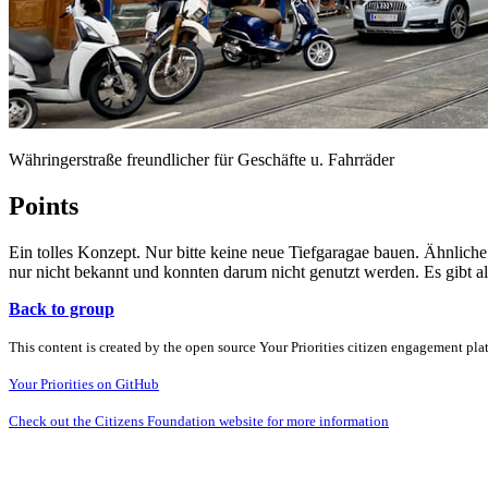
Währingerstraße freundlicher für Geschäfte u. Fahrräder
Points
Ein tolles Konzept. Nur bitte keine neue Tiefgaragae bauen. Ähnlich
nur nicht bekannt und konnten darum nicht genutzt werden. Es gibt a
Back to group
This content is created by the open source Your Priorities citizen engagement pl
Your Priorities on GitHub
Check out the Citizens Foundation website for more information