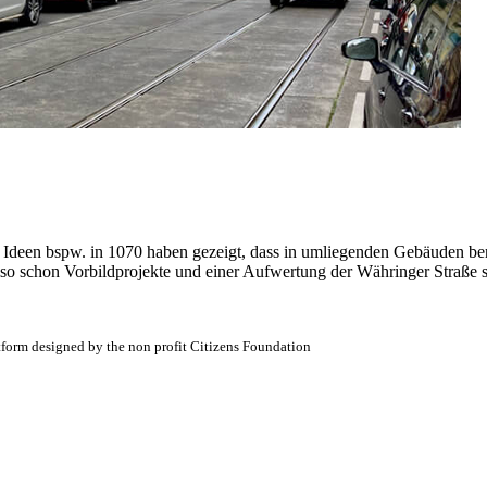
e Ideen bspw. in 1070 haben gezeigt, dass in umliegenden Gebäuden be
lso schon Vorbildprojekte und einer Aufwertung der Währinger Straße 
atform designed by the non profit Citizens Foundation