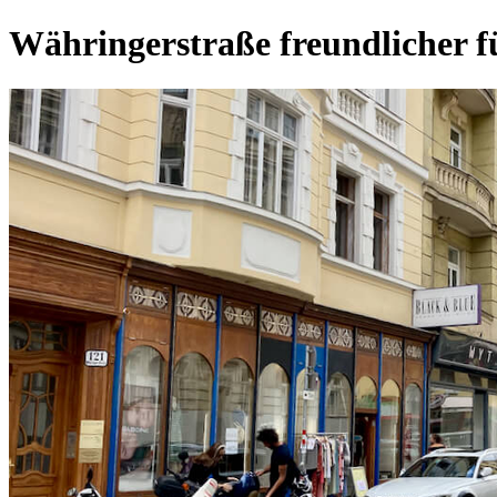
Währingerstraße freundlicher f